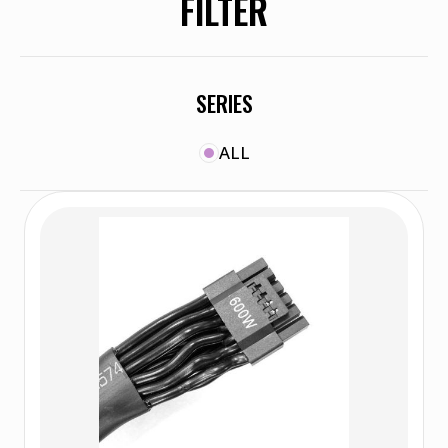
FILTER
SERIES
ALL