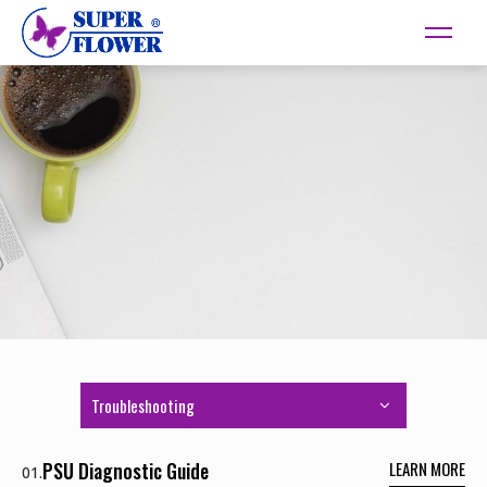
Troubleshooting
LEARN MORE
PSU Diagnostic Guide
01.