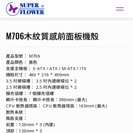
M706木紋質感前面板機殼
產品型號： M706
產品顏色： 黑色
支援主機板： E-ATX / ATX / M-ATX / ITX
機殼尺寸： 460 * 216 * 490mm
3.5 吋硬碟槽： 3.5 吋內建硬碟位 * 2
2.5 吋硬碟槽： 2.5 吋內建硬碟位 * 2
擴充插槽： 7 個擴充插槽
顯示卡限長： 顯示卡限長：390mm (最大)
CPU 散熱器限高： CPU 散熱器限高：165mm (最大)
散熱系統：
風扇支援：
前置：120mm * 3 (內建)
頂部：120mm * 3