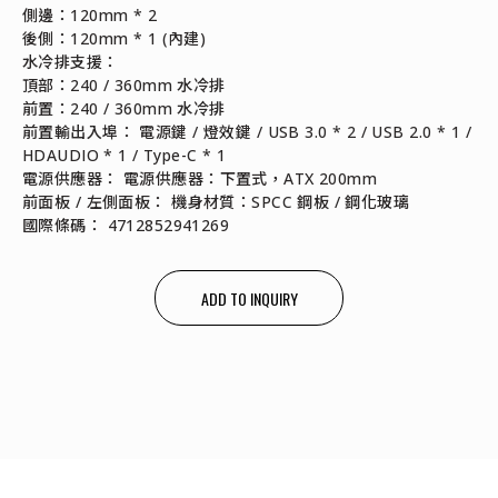
側邊：120mm * 2
後側：120mm * 1 (內建)
水冷排支援：
頂部：240 / 360mm 水冷排
前置：240 / 360mm 水冷排
前置輸出入埠： 電源鍵 / 燈效鍵 / USB 3.0 * 2 / USB 2.0 * 1 /
HDAUDIO * 1 / Type-C * 1
電源供應器： 電源供應器：下置式，ATX 200mm
前面板 / 左側面板： 機身材質：SPCC 鋼板 / 鋼化玻璃
國際條碼： 4712852941269
ADD TO INQUIRY