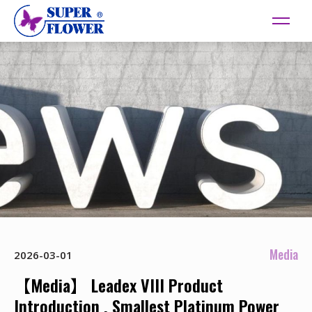
Media
2026-03-01
【Media】 Leadex VIII Product
Introduction , Smallest Platinum Power