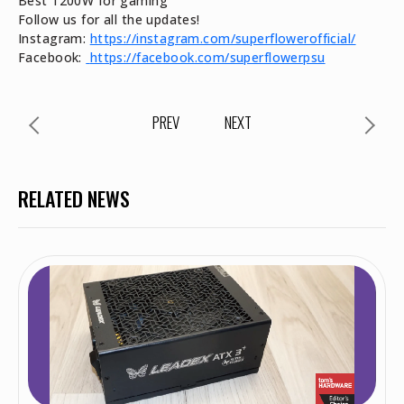
Best 1200W for gaming
Follow us for all the updates!
Instagram:
https://instagram.com/superflowerofficial/
Facebook:
https://facebook.com/superflowerpsu
PREV
NEXT
RELATED NEWS