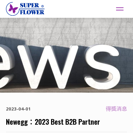
得獎消息
2023-04-01
Newegg：2023 Best B2B Partner