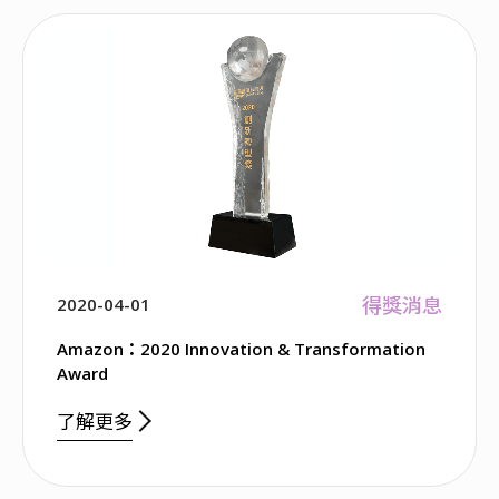
得獎消息
2020-04-01
Amazon：2020 Innovation & Transformation
Award
了解更多