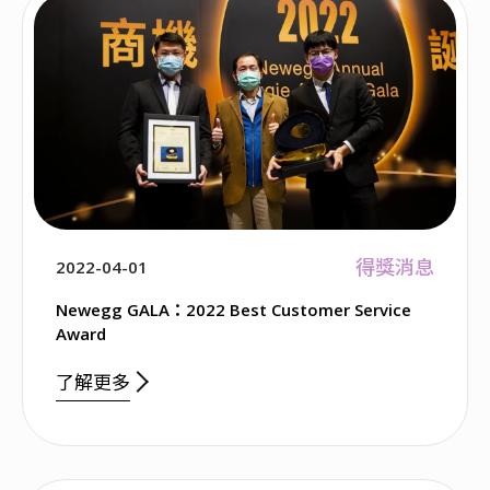
得獎消息
2022-04-01
Newegg GALA：2022 Best Customer Service
Award
了解更多