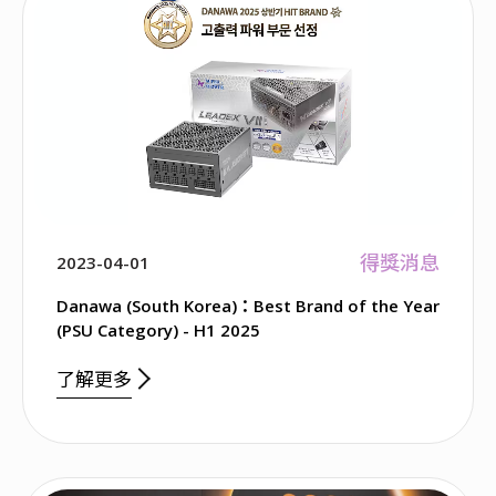
得獎消息
2023-04-01
Danawa (South Korea)：Best Brand of the Year
(PSU Category) - H1 2025
了解更多