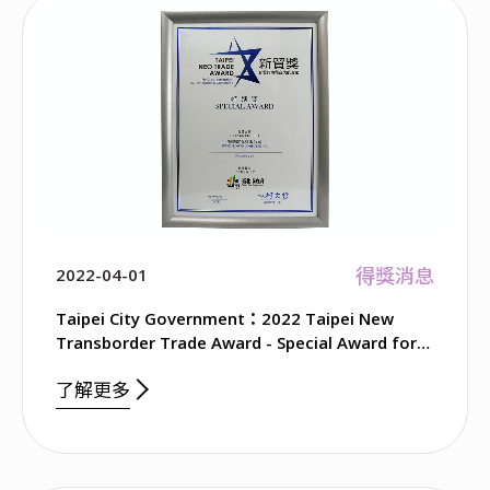
得獎消息
2022-04-01
Taipei City Government：2022 Taipei New
Transborder Trade Award - Special Award for
Transformation
了解更多