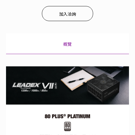
加入洽詢
概覽