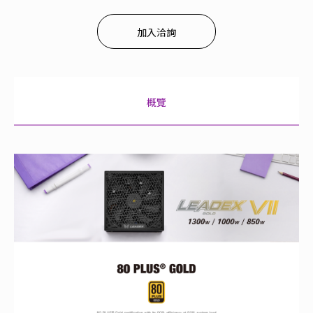
加入洽詢
概覽