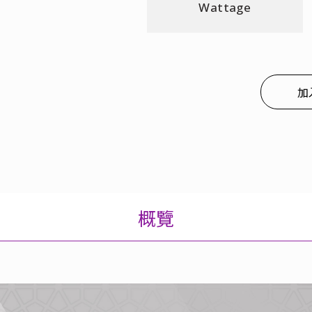
Wattage
加
概覽