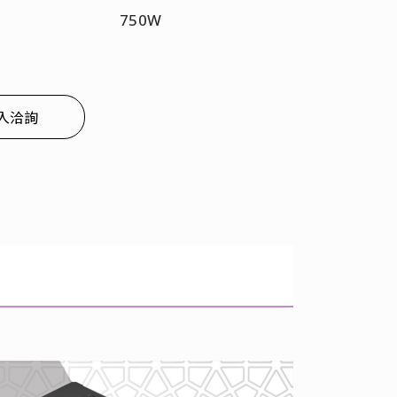
750W
入洽詢