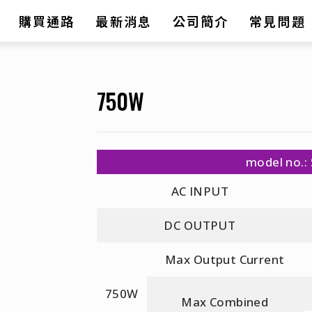
購買通路
最新消息
公司簡介
常見問題
750W
model no.:
AC INPUT
DC OUTPUT
Max Output Current
750W
Max Combined