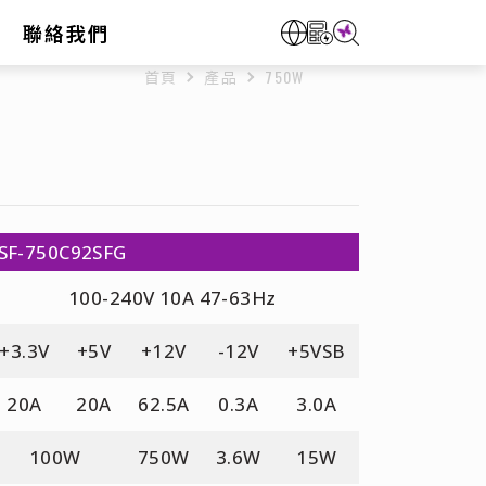
聯絡我們
首頁
產品
750W
 SF-750C92SFG
100-240V 10A 47-63Hz
+3.3V
+5V
+12V
-12V
+5VSB
20A
20A
62.5A
0.3A
3.0A
100W
750W
3.6W
15W