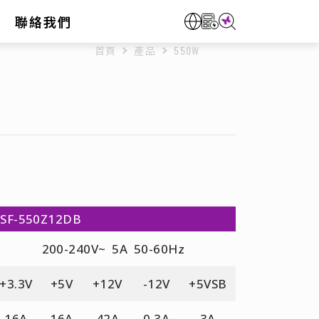
聯絡我們
首頁
產品
550W
: SF-550Z12DB
200-240V~ 5A 50-60Hz
+3.3V
+5V
+12V
-12V
+5VSB
16A
16A
42A
0.3A
3A