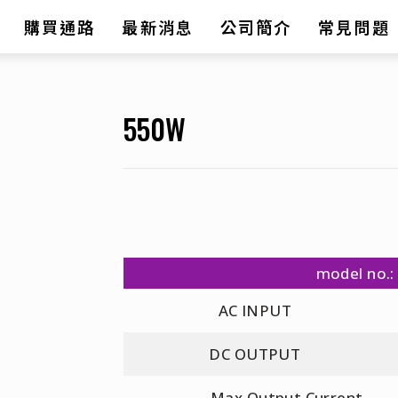
購買通路
最新消息
公司簡介
常見問題
550W
model no.
AC INPUT
DC OUTPUT
Max Output Current