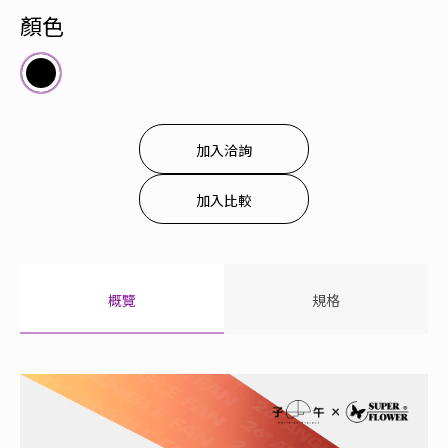
顏色
加入洽詢
加入比較
概覽
規格