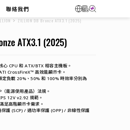
聯絡我們
ILLION
ZILLION DB Bronze ATX3.1 (2025)
onze ATX3.1 (2025)
多核心 CPU 和 ATX/BTX 相容主機板。
 ATI CrossFireX™​​ 高效能顯示卡。
額定負載 20%、50% 和 100% 時效率分別為
uP（能源使用產品）法規。
EPS 12V v2.92 規範。
接器，滿足高階顯示卡需求。
路保護 (SCP) / 過功率保護 (OPP) / 非線性保護