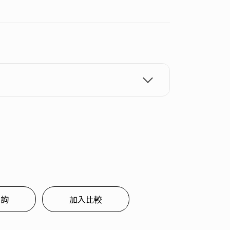
洽詢
加入比較