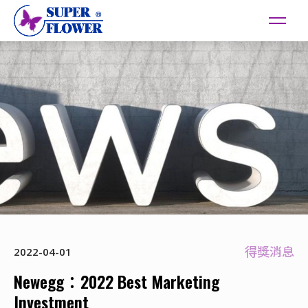
得獎消息
2022-04-01
Newegg：2022 Best Marketing
Investment