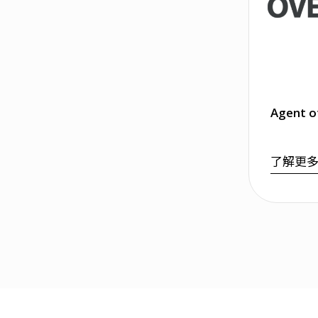
Agent o
了解更