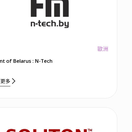
歐洲
nt of Belarus : N-Tech
解更多