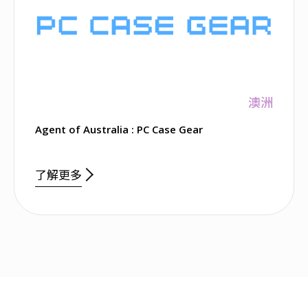
澳洲
Agent of Australia : PC Case Gear
了解更多